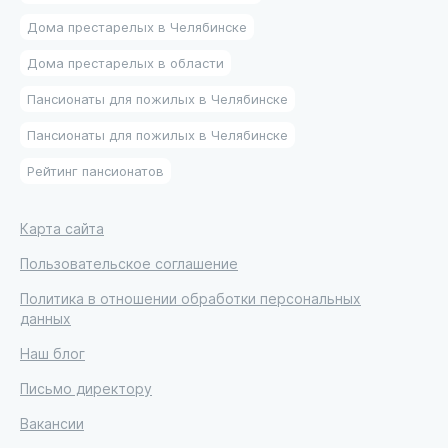
Дома престарелых в Челябинске
Дома престарелых в области
Пансионаты для пожилых в Челябинске
Пансионаты для пожилых в Челябинске
Рейтинг пансионатов
Карта сайта
Пользовательское соглашение
Политика в отношении обработки персональных
данных
Наш блог
Письмо директору
Вакансии