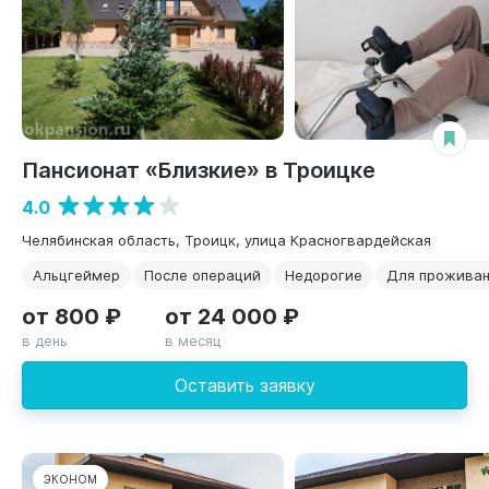
Пансионат «Близкие» в Троицке
4.0
Челябинская область, Троицк, улица Красногвардейская
Альцгеймер
После операций
Недорогие
Для прожива
от 800 ₽
от 24 000 ₽
в день
в месяц
Оставить заявку
ЭКОНОМ