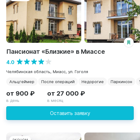
Пансионат «Близкие» в Миассе
4.0
Челябинская область, Миасс, ул. Гоголя
Альцгеймер
После операций
Недорогие
Паркинсон
от 900 ₽
от 27 000 ₽
в день
в месяц
Оставить заявку