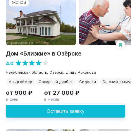
ЭКОНОМ
Дом «Близкие» в Озёрске
4.0
Челябинская область, Озёрск, улица Архипова
Альцгеймер
Сахарный диабет
Сиделки
Со сниженным
от 900 ₽
от 27 000 ₽
в день
в месяц
Оставить заявку