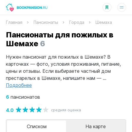
Главная
Пансионаты
Города
Шемаха
Пансионаты для пожилых в
Шемахе
6
Нужен пансионат для пожилых в Шемахе? В
карточках — фото, условия проживания, питание,
цены и отзывы. Если выбираете частный дом
престарелых в Шемахе, напишите нам — ...
Подробнее
6
пансионатов
4.0
средняя оценка
Списком
На карте