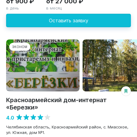
от 900 ₽
от 27 000 ₽
в день
в месяц
Оставить заявку
ЭКОНОМ
Красноармейский дом-интернат
«Березки»
4.0
Челябинская область, Красноармейский район, с. Миасское,
ул. Южная, дом №1.