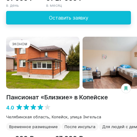
в день
в месяц
Оставить заявку
ЭКОНОМ
Пансионат «Близкие» в Копейске
4.0
Челябинская область, Копейск, улица Энгельса
Временное размещение
После инсульта
Для людей с де