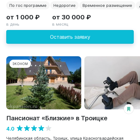
По гос программе
Недорогие
Временное размещение
от 1 000 ₽
от 30 000 ₽
в день
в месяц
Оставить заявку
ЭКОНОМ
Пансионат «Близкие» в Троицке
4.0
Челябинская область, Троицк, улица Красногвардейская