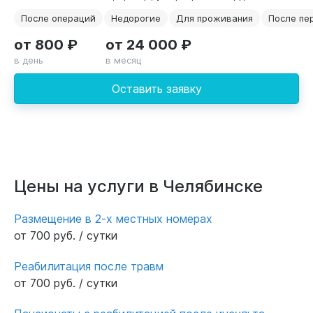
После операций
Недорогие
Для проживания
После пе
от 800 ₽
от 24 000 ₽
в день
в месяц
Оставить заявку
Цены на услуги в Челябинске
Размещение в 2-х местных номерах
от 700 руб. / сутки
Реабилитация после травм
от 700 руб. / сутки