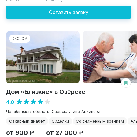
Оставить заявку
ЭКОНОМ
Дом «Близкие» в Озёрске
4.0
Челябинская область, Озёрск, улица Архипова
Сахарный диабет
Сиделки
Со сниженным зрением
Ал
от 900 ₽
от 27 000 ₽