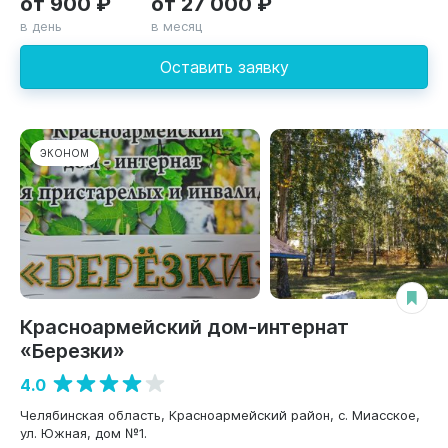
от 900 ₽
от 27 000 ₽
в день
в месяц
Оставить заявку
ЭКОНОМ
Красноармейский дом-интернат
«Березки»
4.0
Челябинская область, Красноармейский район, с. Миасское,
ул. Южная, дом №1.