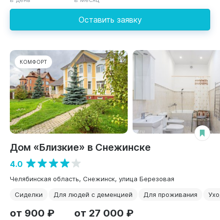
Оставить заявку
КОМФОРТ
Дом «Близкие» в Снежинске
4.0
Челябинская область, Снежинск, улица Березовая
Сиделки
Для людей с деменцией
Для проживания
Ухо
от 900 ₽
от 27 000 ₽