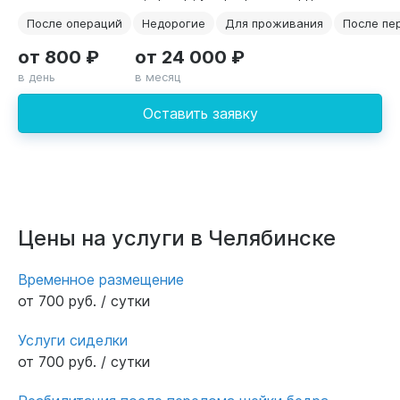
После операций
Недорогие
Для проживания
После пе
от 800 ₽
от 24 000 ₽
в день
в месяц
Оставить заявку
Цены на услуги в Челябинске
Временное размещение
от 700 руб. / сутки
Услуги сиделки
от 700 руб. / сутки