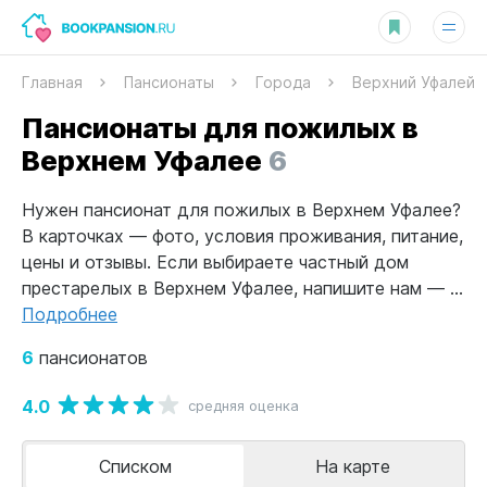
Главная
Пансионаты
Города
Верхний Уфалей
Пансионаты для пожилых в
Верхнем Уфалее
6
Нужен пансионат для пожилых в Верхнем Уфалее?
В карточках — фото, условия проживания, питание,
цены и отзывы. Если выбираете частный дом
престарелых в Верхнем Уфалее, напишите нам — ...
Подробнее
6
пансионатов
4.0
средняя оценка
Списком
На карте