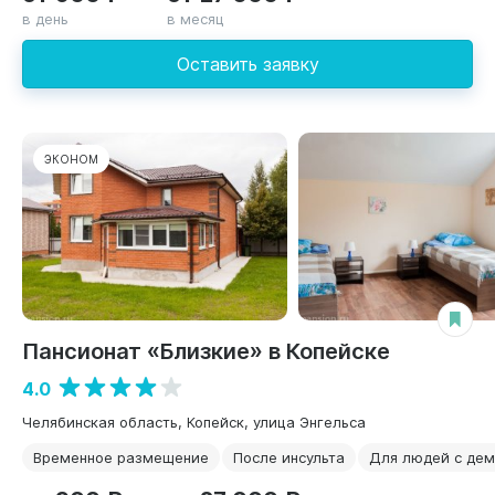
в день
в месяц
Оставить заявку
ЭКОНОМ
Пансионат «Близкие» в Копейске
4.0
Челябинская область, Копейск, улица Энгельса
Временное размещение
После инсульта
Для людей с де