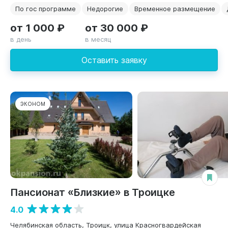
По гос программе
Недорогие
Временное размещение
от 1 000 ₽
от 30 000 ₽
в день
в месяц
Оставить заявку
ЭКОНОМ
Пансионат «Близкие» в Троицке
4.0
Челябинская область, Троицк, улица Красногвардейская