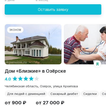
Оставить заявку
ЭКОНОМ
Дом «Близкие» в Озёрске
4.0
Челябинская область, Озёрск, улица Архипова
Для людей с деменцией
Сахарный диабет
Сиделки
Со
от 900 ₽
от 27 000 ₽