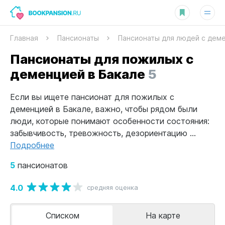
Главная
Пансионаты
Пансионаты для людей с дем
Пансионаты для пожилых с
деменцией в Бакале
5
Если вы ищете пансионат для пожилых с
деменцией в Бакале, важно, чтобы рядом были
люди, которые понимают особенности состояния:
забывчивость, тревожность, дезориентацию ...
Подробнее
5
пансионатов
4.0
средняя оценка
Списком
На карте