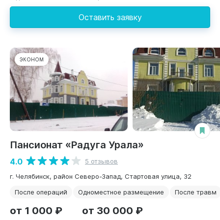
Оставить заявку
ЭКОНОМ
Пансионат «Радуга Урала»
4.0
5 отзывов
г. Челябинск, район Северо-Запад, Стартовая улица, 32
После операций
Одноместное размещение
После травм
от 1 000 ₽
от 30 000 ₽