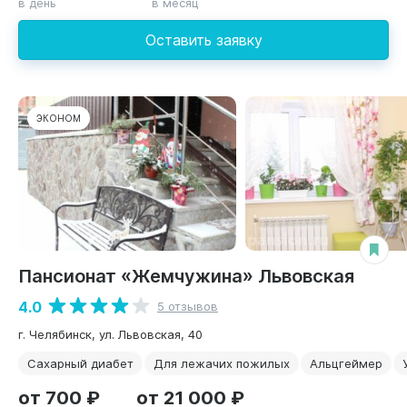
в день
в месяц
Оставить заявку
ЭКОНОМ
Пансионат «Жемчужина» Львовская
4.0
5 отзывов
г. Челябинск, ул. Львовская, 40
Сахарный диабет
Для лежачих пожилых
Альцгеймер
от 700 ₽
от 21 000 ₽