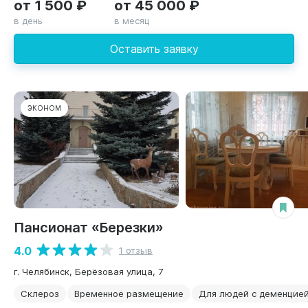
от 1 500 ₽
от 45 000 ₽
в день
в месяц
Оставить заявку
ЭКОНОМ
Пансионат «Березки»
4.0
1 отзыв
г. Челябинск, Берёзовая улица, 7
Склероз
Временное размещение
Для людей с деменцие