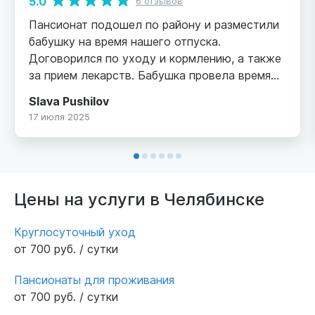
5.0
6 отзывов
Пансионат подошел по району и разместили
бабушку на время нашего отпуска.
Договорился по уходу и кормлению, а также
за прием лекарств. Бабушка провела время
отлично, даже завела новых подружек.
Slava Pushilov
Спасибо за организацию такого места.
17 июля 2025
Рекомендую для проживания. Еще раз
спасибо.
Цены на услуги в Челябинске
Круглосуточный уход
от 700 руб. / сутки
Пансионаты для проживания
от 700 руб. / сутки