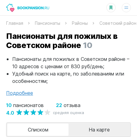
Главная
Пансионаты
Районы
Советский район
Пансионаты для пожилых в
Советском районе
10
Пансионаты для пожилых в Советском районе –
10 адресов с ценами от 830 руб/день;
Удобный поиск на карте, по заболеваниям или
особенностям;
Подробнее
10
22
пансионатов
отзыва
4.0
средняя оценка
Списком
На карте