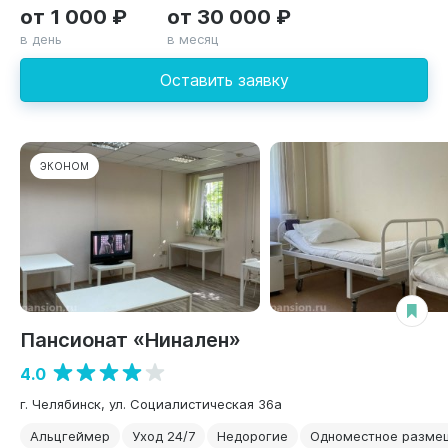
от 1 000 ₽
от 30 000 ₽
в день
в месяц
Оставить заявку
ЭКОНОМ
Пансионат «Нинален»
4.0
г. Челябинск, ул. Социалистическая 36а
Альцгеймер
Уход 24/7
Недорогие
Одноместное разме