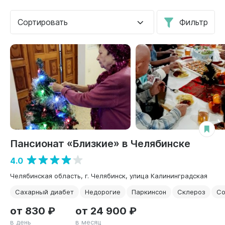
Сортировать
Фильтр
Пансионат «Близкие» в Челябинске
4.0
Челябинская область, г. Челябинск, улица Калининградская
Сахарный диабет
Недорогие
Паркинсон
Склероз
Со
от 830 ₽
от 24 900 ₽
в день
в месяц