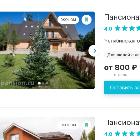
Пансиона
ЭКОНОМ
4.0
Челябинская о
Для людей с д
от 800 ₽
в день
Оставить за
Пансиона
ЭКОНОМ
4.0