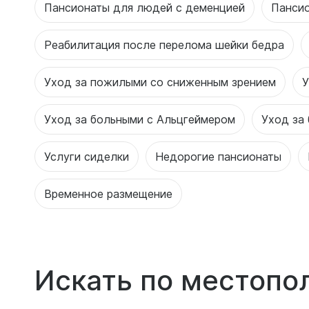
Пансионаты для людей с деменцией
Панси
Реабилитация после перелома шейки бедра
Уход за пожилыми со сниженным зрением
У
Уход за больными с Альцгеймером
Уход за
Услуги сиделки
Недорогие пансионаты
Временное размещение
Искать по местоп