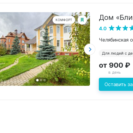
Дом «Бли
КОМФОРТ
4.0
Челябинская о
Для людей с д
от 900 ₽
в день
Оставить за