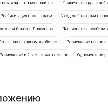
онаты для лежачих пожилых
Психические расстройс
Реабилитация после травм
Уход за больными с ра
ход при болезни Паркинсон
Пансионаты с реабилит
 больными сахарным диабетом
Размещение по гос п
Размещение в 2-х местных номерах
Одноместное р
оложению