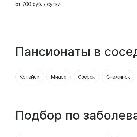
от 700 руб. / сутки
Пансионаты в сосе
Копейск
Миасс
Озёрск
Снежинск
Подбор по заболев