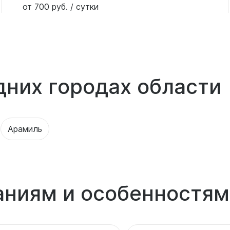
от 700 руб. / сутки
дних городах области
Арамиль
аниям и особенностям