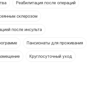
тва
Реабилитация после операций
ссеянным склерозом
ацией после инсульта
рограмме
Пансионаты для проживания
азмещение
Круглосуточный уход