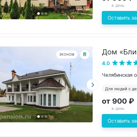
в день
Оставить за
Дом «Бли
ЭКОНОМ
4.0
Челябинская о
Для людей с д
от 900 ₽
в день
Оставить за