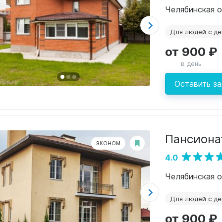
Челябинская о
Для людей с д
от 900 ₽
в день
Оставить за
Пансиона
ЭКОНОМ
4.0
Челябинская о
Для людей с д
от 900 ₽