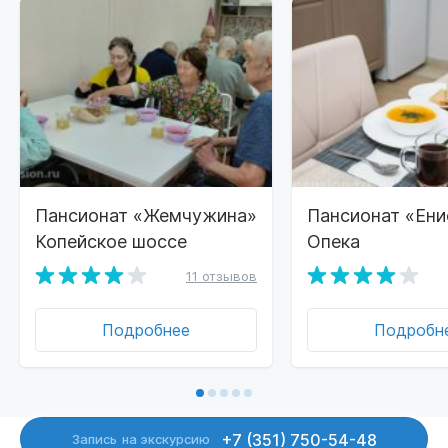
Пансионат «Жемчужина»
Пансионат «Ени
Копейское шоссе
Опека
11 отзывов
Подробнее
Подробн
+7 (351) 750-54-48
Запись
на экскурсию