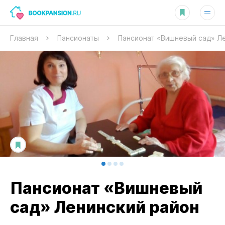
Главная
Пансионаты
Пансионат «Вишневый сад» Л
Пансионат «Вишневый
сад» Ленинский район