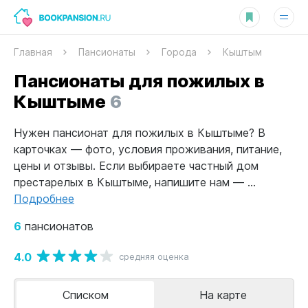
Главная
Пансионаты
Города
Кыштым
Пансионаты для пожилых в
Кыштыме
6
Нужен пансионат для пожилых в Кыштыме? В
карточках — фото, условия проживания, питание,
цены и отзывы. Если выбираете частный дом
престарелых в Кыштыме, напишите нам — ...
Подробнее
6
пансионатов
4.0
средняя оценка
Списком
На карте