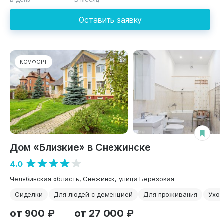
Оставить заявку
КОМФОРТ
Дом «Близкие» в Снежинске
4.0
Челябинская область, Снежинск, улица Березовая
Сиделки
Для людей с деменцией
Для проживания
Ухо
от 900 ₽
от 27 000 ₽