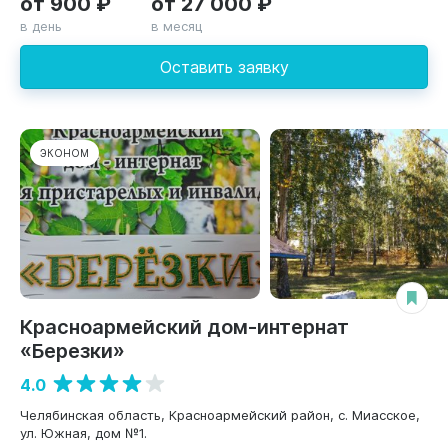
от 900 ₽
от 27 000 ₽
в день
в месяц
Оставить заявку
ЭКОНОМ
Красноармейский дом-интернат
«Березки»
4.0
Челябинская область, Красноармейский район, с. Миасское,
ул. Южная, дом №1.