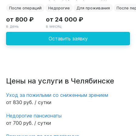
После операций
Недорогие
Для проживания
После пе
от 800 ₽
от 24 000 ₽
в день
в месяц
Оставить заявку
Цены на услуги в Челябинске
Уход за пожилыми со сниженным зрением
от 830 руб. / сутки
Недорогие пансионаты
от 700 руб. / сутки