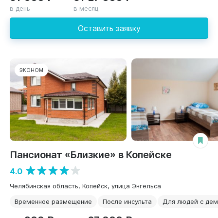
в день
в месяц
Оставить заявку
ЭКОНОМ
Пансионат «Близкие» в Копейске
4.0
Челябинская область, Копейск, улица Энгельса
Временное размещение
После инсульта
Для людей с де