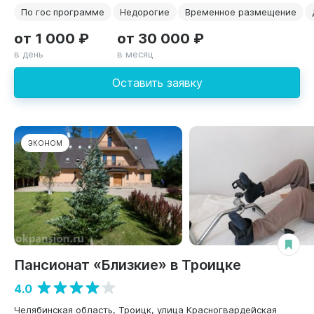
По гос программе
Недорогие
Временное размещение
от 1 000 ₽
от 30 000 ₽
в день
в месяц
Оставить заявку
ЭКОНОМ
Пансионат «Близкие» в Троицке
4.0
Челябинская область, Троицк, улица Красногвардейская