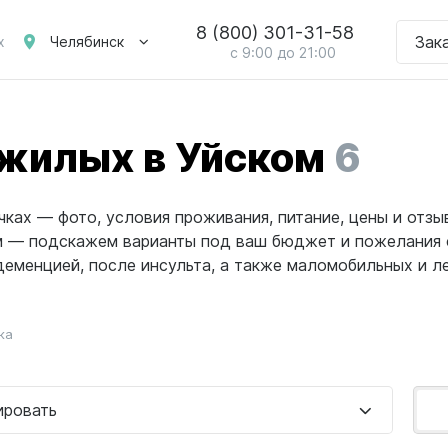
8 (800) 301-31-58
Зак
Челябинск
х
с 9:00 до 21:00
жилых в Уйском
6
ках — фото, условия проживания, питание, цены и отзы
ам — подскажем варианты под ваш бюджет и пожелания 
еменцией, после инсульта, а также маломобильных и леж
ка
ировать