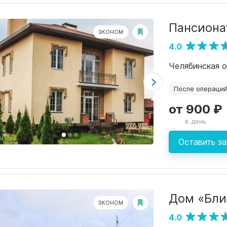
Пансиона
ЭКОНОМ
4.0
Челябинская о
После операци
от 900 ₽
в день
Оставить за
Дом «Бли
ЭКОНОМ
4.0