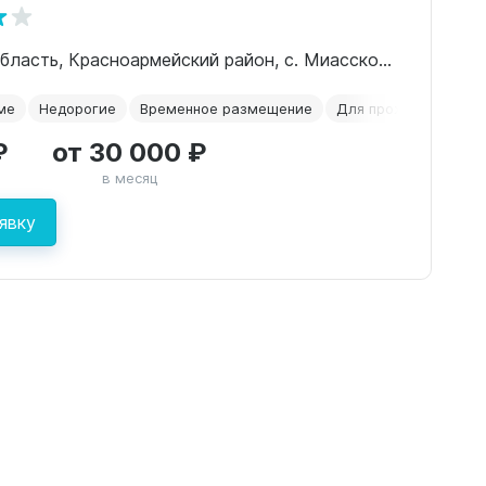
Челябинская область, Красноармейский район, с. Миасское, ул. Южная, дом №1.
ме
Недорогие
Временное размещение
Для проживания
₽
от 30 000 ₽
в месяц
явку