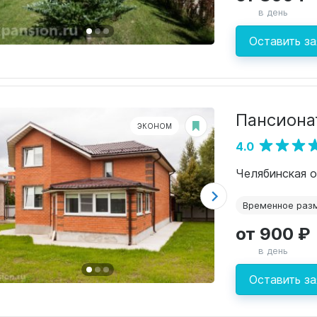
в день
Оставить за
Пансиона
ЭКОНОМ
4.0
Челябинская о
Временное раз
от 900 ₽
в день
Оставить за