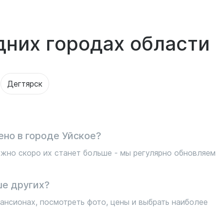
дних городах области
Дегтярск
но в городе Уйское?
жно скоро их станет больше - мы регулярно обновляем
ше других?
ансионах, посмотреть фото, цены и выбрать наиболее