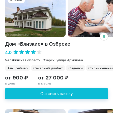
ЭКОНОМ
Дом «Близкие» в Озёрске
4.0
Челябинская область, Озёрск, улица Архипова
Альцгеймер
Сахарный диабет
Сиделки
Со сниженным
от 900 ₽
от 27 000 ₽
в день
в месяц
Оставить заявку