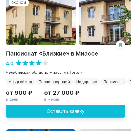
ЭКОНОМ
Пансионат «Близкие» в Миассе
4.0
Челябинская область, Миасс, ул. Гоголя
Альцгеймер
После операций
Недорогие
Паркинсон
от 900 ₽
от 27 000 ₽
в день
в месяц
Оставить заявку