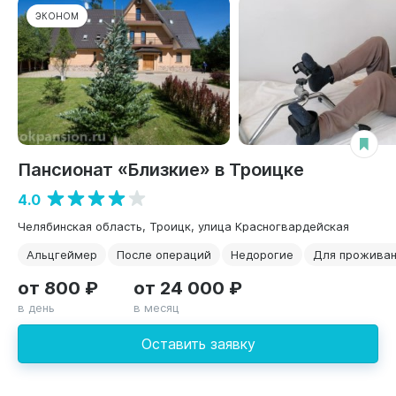
ЭКОНОМ
Пансионат «Близкие» в Троицке
4.0
Челябинская область, Троицк, улица Красногвардейская
Альцгеймер
После операций
Недорогие
Для прожива
от 800 ₽
от 24 000 ₽
в день
в месяц
Оставить заявку