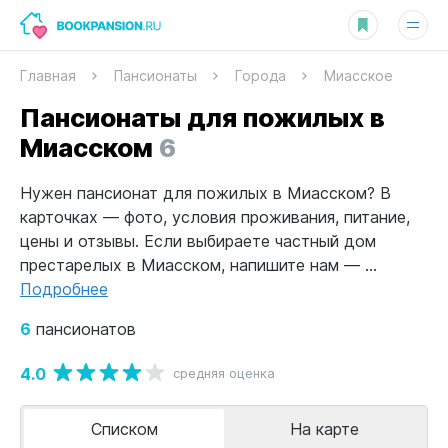
Главная
Пансионаты
Города
Миасское
Пансионаты для пожилых в
Миасском
6
Нужен пансионат для пожилых в Миасском? В
карточках — фото, условия проживания, питание,
цены и отзывы. Если выбираете частный дом
престарелых в Миасском, напишите нам — ...
Подробнее
6
пансионатов
4.0
средняя оценка
Списком
На карте