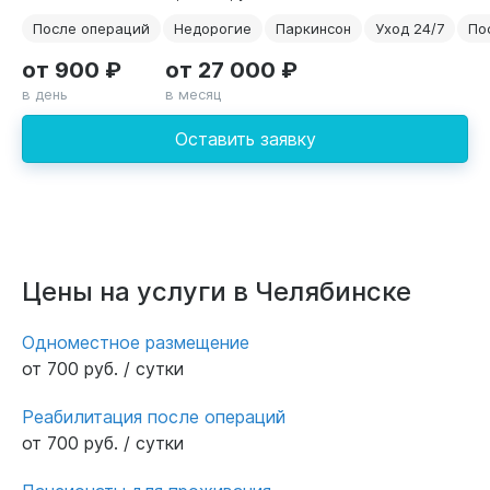
После операций
Недорогие
Паркинсон
Уход 24/7
По
от 900 ₽
от 27 000 ₽
в день
в месяц
Оставить заявку
Цены на услуги в Челябинске
Одноместное размещение
от 700 руб. / сутки
Реабилитация после операций
от 700 руб. / сутки