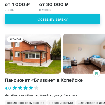
от 1 000 ₽
от 30 000 ₽
в день
в месяц
Оставить заявку
ЭКОНОМ
Пансионат «Близкие» в Копейске
4.0
Челябинская область, Копейск, улица Энгельса
Временное размещение
После инсульта
Для людей с де