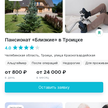
Пансионат «Близкие» в Троицке
4.0
Челябинская область, Троицк, улица Красногвардейская
Альцгеймер
После операций
Недорогие
Для прожива
от 800 ₽
от 24 000 ₽
в день
в месяц
Оставить заявку