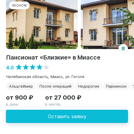
ЭКОНОМ
Пансионат «Близкие» в Миассе
4.0
Челябинская область, Миасс, ул. Гоголя
Альцгеймер
После операций
Недорогие
Паркинсон
от 900 ₽
от 27 000 ₽
в день
в месяц
Оставить заявку