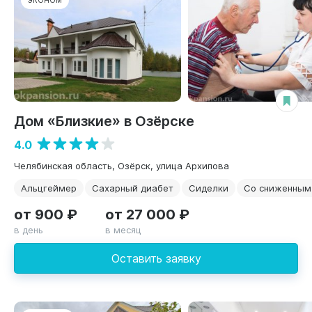
ЭКОНОМ
Дом «Близкие» в Озёрске
4.0
Челябинская область, Озёрск, улица Архипова
Альцгеймер
Сахарный диабет
Сиделки
Со сниженным
от 900 ₽
от 27 000 ₽
в день
в месяц
Оставить заявку