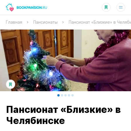
Главная
Пансионаты
Пансионат «Близкие» в Челяб
Пансионат «Близкие» в
Челябинске